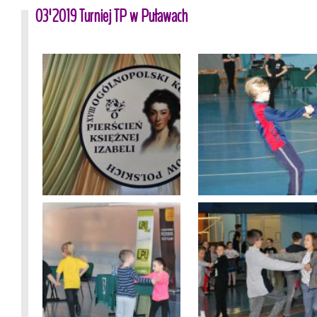
03'2019 Turniej TP w Puławach