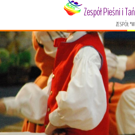
Zespół Pieśni i Ta
ZESPÓŁ "W