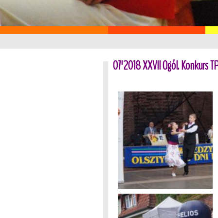
07'2018 XXVII Ogól. Konkurs TP