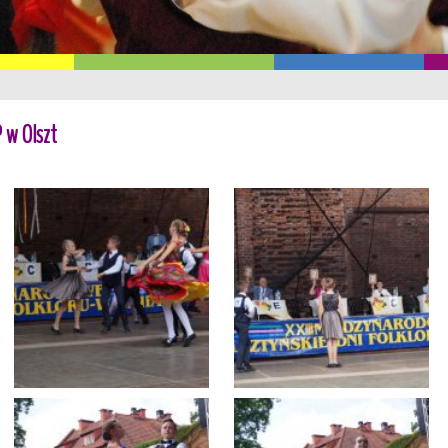
 w Olszt