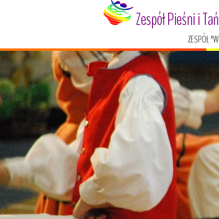
Zespół Pieśni i Ta
ZESPÓŁ "W