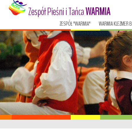
Zespół Pieśni i Tańca
WARMIA
ZESPÓŁ "WARMIA"
WARMIA KLEZMER 