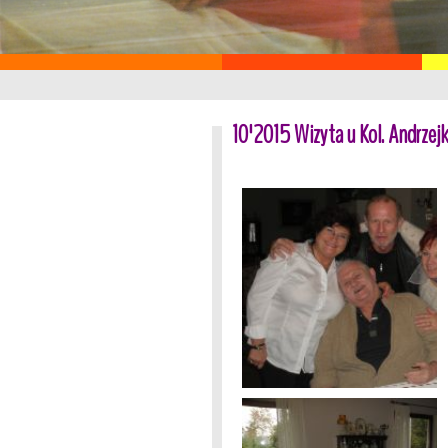
10'2015 Wizyta u Kol. Andrzej