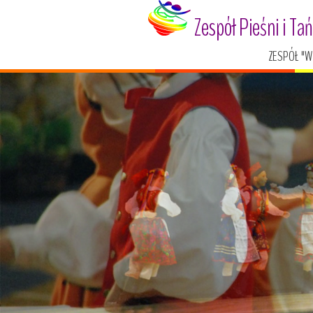
Zespół Pieśni i Ta
ZESPÓŁ "W