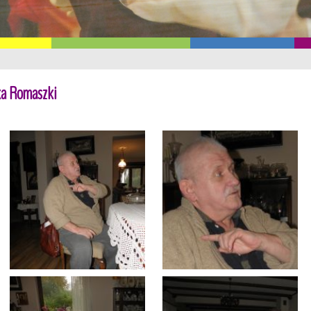
ka Romaszki