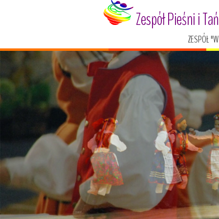
Zespół Pieśni i Ta
ZESPÓŁ "W