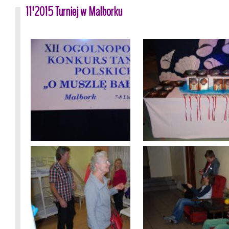
11'2015 Turniej w Malborku