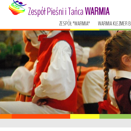
Zespół Pieśni i Tańca
WARMIA
ZESPÓŁ "WARMIA"
WARMIA KLEZMER 