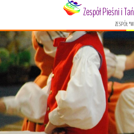
Zespół Pieśni i Ta
ZESPÓŁ "W