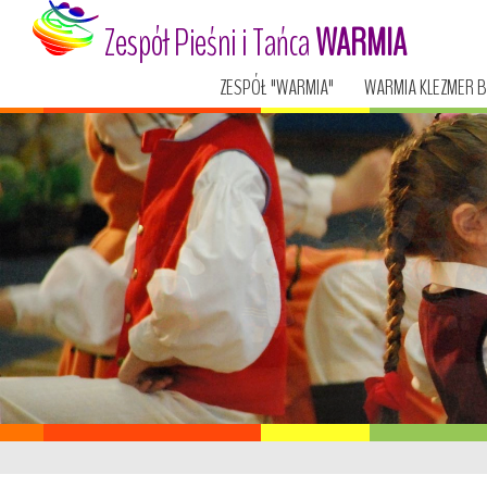
Zespół Pieśni i Tańca
WARMIA
ZESPÓŁ "WARMIA"
WARMIA KLEZMER 