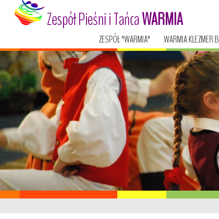
Zespół Pieśni i Tańca
WARMIA
ZESPÓŁ "WARMIA"
WARMIA KLEZMER 