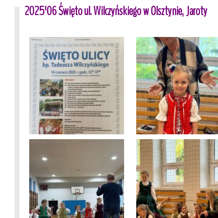
2025'06 Święto ul. Wilczyńskiego w Olsztynie, Jaroty