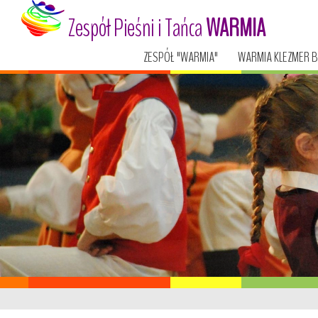
Zespół Pieśni i Tańca
WARMIA
ZESPÓŁ "WARMIA"
WARMIA KLEZMER 